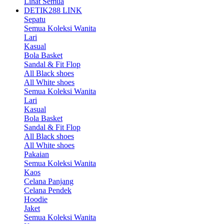
Lihat Semua
DETIK288 LINK
Sepatu
Semua Koleksi Wanita
Lari
Kasual
Bola Basket
Sandal & Fit Flop
All Black shoes
All White shoes
Semua Koleksi Wanita
Lari
Kasual
Bola Basket
Sandal & Fit Flop
All Black shoes
All White shoes
Pakaian
Semua Koleksi Wanita
Kaos
Celana Panjang
Celana Pendek
Hoodie
Jaket
Semua Koleksi Wanita