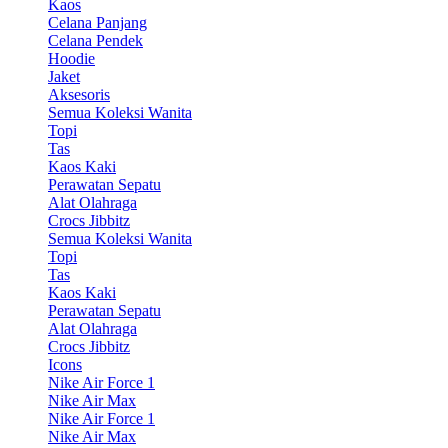
Kaos
Celana Panjang
Celana Pendek
Hoodie
Jaket
Aksesoris
Semua Koleksi Wanita
Topi
Tas
Kaos Kaki
Perawatan Sepatu
Alat Olahraga
Crocs Jibbitz
Semua Koleksi Wanita
Topi
Tas
Kaos Kaki
Perawatan Sepatu
Alat Olahraga
Crocs Jibbitz
Icons
Nike Air Force 1
Nike Air Max
Nike Air Force 1
Nike Air Max