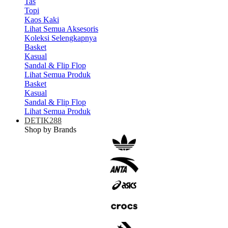
Tas
Topi
Kaos Kaki
Lihat Semua Aksesoris
Koleksi Selengkapnya
Basket
Kasual
Sandal & Flip Flop
Lihat Semua Produk
Basket
Kasual
Sandal & Flip Flop
Lihat Semua Produk
DETIK288
Shop by Brands