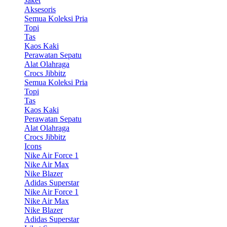
Jaket
Aksesoris
Semua Koleksi Pria
Topi
Tas
Kaos Kaki
Perawatan Sepatu
Alat Olahraga
Crocs Jibbitz
Semua Koleksi Pria
Topi
Tas
Kaos Kaki
Perawatan Sepatu
Alat Olahraga
Crocs Jibbitz
Icons
Nike Air Force 1
Nike Air Max
Nike Blazer
Adidas Superstar
Nike Air Force 1
Nike Air Max
Nike Blazer
Adidas Superstar