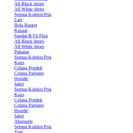
All Black shoes
All White shoes
Semua Koleksi Pria
Lari
Bola Basket
Kasual
Sandal & Fit Flop
All Black shoes
All White shoes
Pakaian
Semua Koleksi Pria
Kaos
Celana Pendek
Celana Panjang
Hoodie
Jaket
Semua Koleksi Pria
Kaos
Celana Pendek
Celana Panjang
Hoodie
Jaket
Aksesoris
Semua Koleksi Pria
Topi