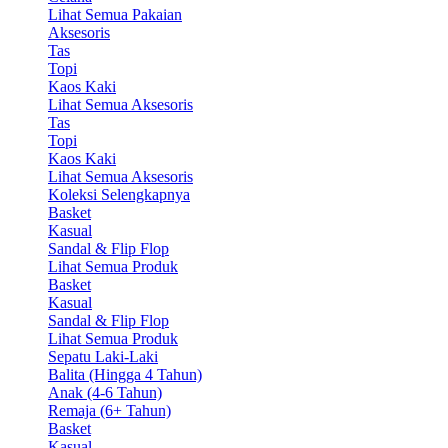
Lihat Semua Pakaian
Aksesoris
Tas
Topi
Kaos Kaki
Lihat Semua Aksesoris
Tas
Topi
Kaos Kaki
Lihat Semua Aksesoris
Koleksi Selengkapnya
Basket
Kasual
Sandal & Flip Flop
Lihat Semua Produk
Basket
Kasual
Sandal & Flip Flop
Lihat Semua Produk
Sepatu Laki-Laki
Balita (Hingga 4 Tahun)
Anak (4-6 Tahun)
Remaja (6+ Tahun)
Basket
Kasual