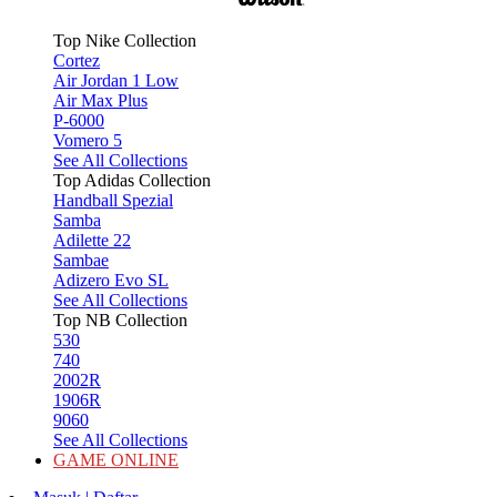
Top Nike Collection
Cortez
Air Jordan 1 Low
Air Max Plus
P-6000
Vomero 5
See All Collections
Top Adidas Collection
Handball Spezial
Samba
Adilette 22
Sambae
Adizero Evo SL
See All Collections
Top NB Collection
530
740
2002R
1906R
9060
See All Collections
GAME ONLINE