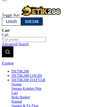
Indonesia
Toggle Nav
LOGIN
DAFTAR
Cari
Cari
Advanced Search
Explore
DETIK288
DETIK288 LOGIN
DETIK288 DAFTAR
Sepatu
Semua Koleksi Pria
Lari
Bola Basket
Kasual
Sandal & Fit Flop