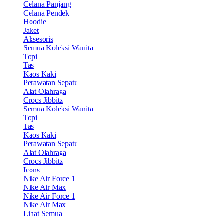
Celana Panjang
Celana Pendek
Hoodie
Jaket
Aksesoris
Semua Koleksi Wanita
Topi
Tas
Kaos Kaki
Perawatan Sepatu
Alat Olahraga
Crocs Jibbitz
Semua Koleksi Wanita
Topi
Tas
Kaos Kaki
Perawatan Sepatu
Alat Olahraga
Crocs Jibbitz
Icons
Nike Air Force 1
Nike Air Max
Nike Air Force 1
Nike Air Max
Lihat Semua