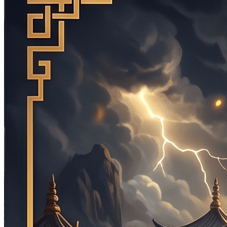
Skip to the beginning of the images gallery