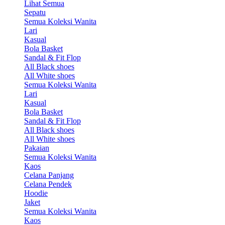
Lihat Semua
Sepatu
Semua Koleksi Wanita
Lari
Kasual
Bola Basket
Sandal & Fit Flop
All Black shoes
All White shoes
Semua Koleksi Wanita
Lari
Kasual
Bola Basket
Sandal & Fit Flop
All Black shoes
All White shoes
Pakaian
Semua Koleksi Wanita
Kaos
Celana Panjang
Celana Pendek
Hoodie
Jaket
Semua Koleksi Wanita
Kaos