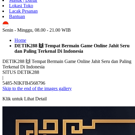
Masuk | Daftar
Lokasi Toko
Lacak Pesanan
Bantuan
ID
Senin - Minggu, 08.00 - 21.00 WIB
Home
DETIK288 🙌 Tempat Bermain Game Online Jahit Seru
dan Paling Terkenal Di Indonesia
DETIK288 🙌 Tempat Bermain Game Online Jahit Seru dan Paling
Terkenal Di Indonesia
SITUS DETIK288
|
5485-NIKFB4568796
Skip to the end of the images gallery
Klik untuk Lihat Detail