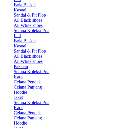
Bola Basket
Kasual
Sandal & Fit Flop
All Black shoes
All White shoes
Semua Koleksi Pria
Lari
Bola Basket
Kasual
Sandal & Fit Flop
All Black shoes
All White shoes
Pakaian
Semua Koleksi Pria
Kaos
Celana Pendek
Celana Panjang
Hoodie
Jaket
Semua Koleksi Pria
Kaos
Celana Pendek
Celana Panjang
Hoodie