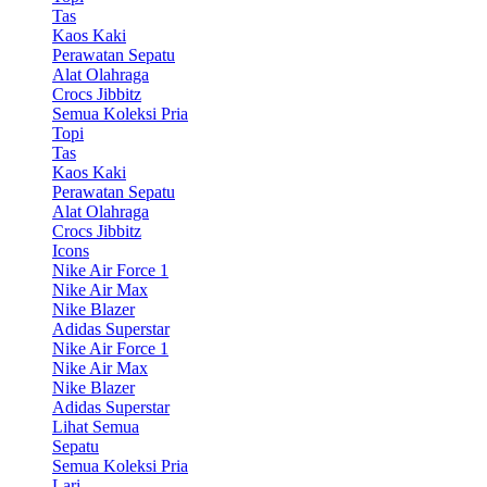
Tas
Kaos Kaki
Perawatan Sepatu
Alat Olahraga
Crocs Jibbitz
Semua Koleksi Pria
Topi
Tas
Kaos Kaki
Perawatan Sepatu
Alat Olahraga
Crocs Jibbitz
Icons
Nike Air Force 1
Nike Air Max
Nike Blazer
Adidas Superstar
Nike Air Force 1
Nike Air Max
Nike Blazer
Adidas Superstar
Lihat Semua
Sepatu
Semua Koleksi Pria
Lari