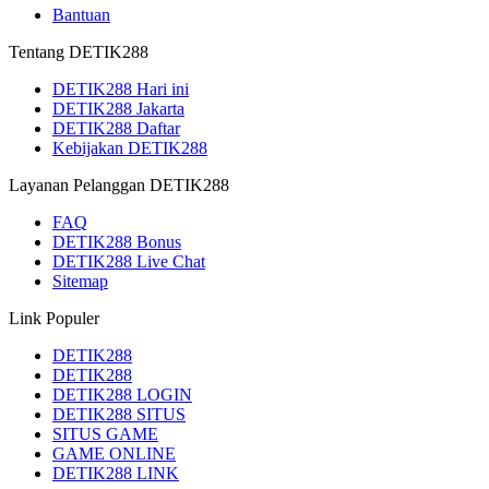
Bantuan
Tentang DETIK288
DETIK288 Hari ini
DETIK288 Jakarta
DETIK288 Daftar
Kebijakan DETIK288
Layanan Pelanggan DETIK288
FAQ
DETIK288 Bonus
DETIK288 Live Chat
Sitemap
Link Populer
DETIK288
DETIK288
DETIK288 LOGIN
DETIK288 SITUS
SITUS GAME
GAME ONLINE
DETIK288 LINK